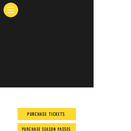
PURCHASE TICKETS
PURCHASE SEASON PASSES