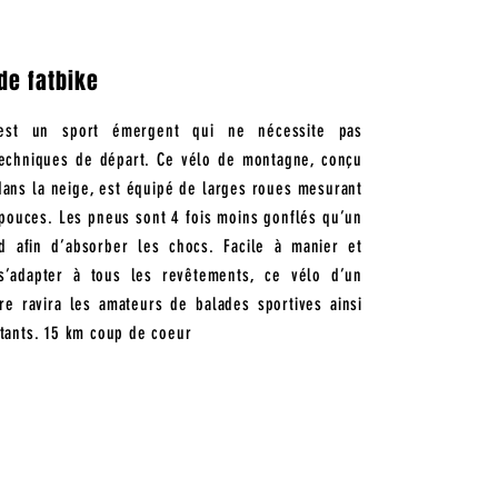
de fatbike
 est un sport émergent qui ne nécessite pas
techniques de départ. Ce vélo de montagne, conçu
dans la neige, est équipé de larges roues mesurant
 pouces. Les pneus sont 4 fois moins gonflés qu’un
d afin d’absorber les chocs. Facile à manier et
s’adapter à tous les revêtements, ce vélo d’un
e ravira les amateurs de balades sportives ainsi
tants. 15 km coup de coeur
NOTRE COUP
DE COEUR