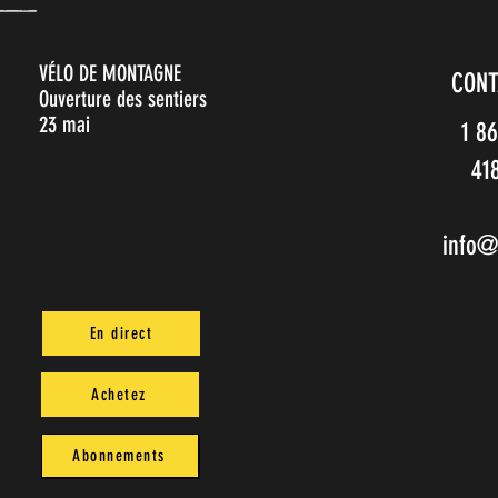
VÉLO DE MONTAGNE
CONT
Ouverture des sentiers
23 mai
1 8
41
info@
En direct
Achetez
Abonnements