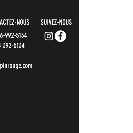
ACTEZ-NOUS
SUIVEZ-NOUS
66-992-5134
8 392-5134
pinrouge.com