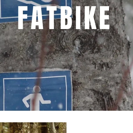
FATBIKE
Abonnements
Location d'équipement
Carte des pistes