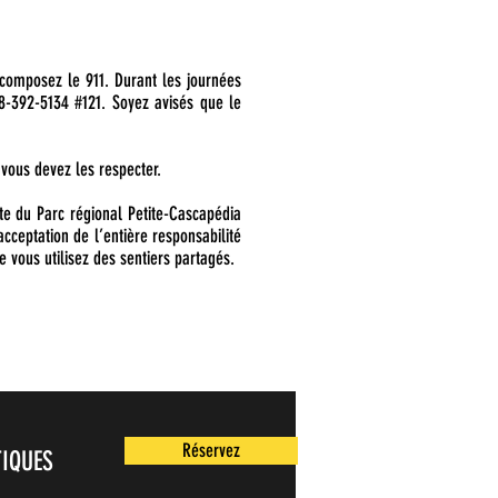
 composez le 911. Durant les journées
18-392-5134 #121. Soyez avisés que le
 vous devez les respecter.
ite du Parc régional Petite-Cascapédia
cceptation de l’entière responsabilité
 vous utilisez des sentiers partagés.
Réservez
TIQUES