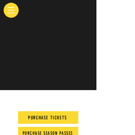
PURCHASE TICKETS
PURCHASE SEASON PASSES