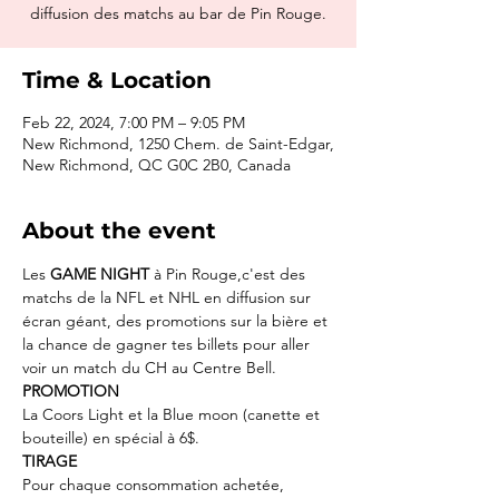
diffusion des matchs au bar de Pin Rouge.
Time & Location
Feb 22, 2024, 7:00 PM – 9:05 PM
New Richmond, 1250 Chem. de Saint-Edgar,
New Richmond, QC G0C 2B0, Canada
About the event
Les 
GAME NIGHT
 à Pin Rouge,c'est des 
matchs de la NFL et NHL en diffusion sur 
écran géant, des promotions sur la bière et 
la chance de gagner tes billets pour aller 
voir un match du CH au Centre Bell.
PROMOTION
La Coors Light et la Blue moon (canette et 
bouteille) en spécial à 6$.
TIRAGE
Pour chaque consommation achetée, 