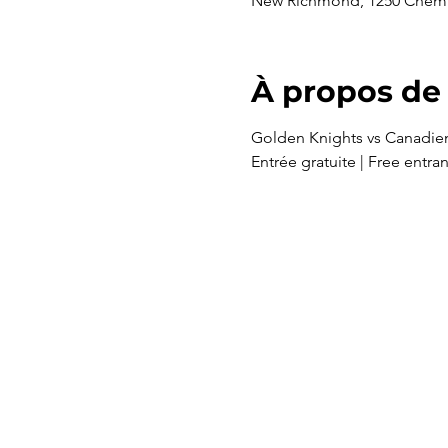
New Richmond, 1250 Chem.
À propos de
Golden Knights vs Canadie
Entrée gratuite | Free entra