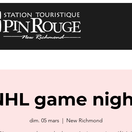
NHL game nigh
dim. 05 mars
  |  
New Richmond