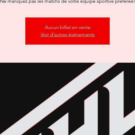
Ne manquez pas les matchs de votre équipe sportive préférée
Aucun billet en vente
Voir d'autres événements