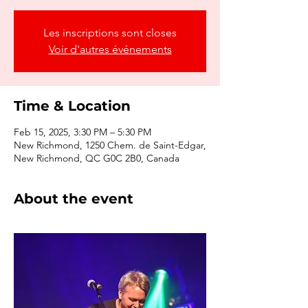
Les inscriptions sont closes
Voir d'autres événements
Time & Location
Feb 15, 2025, 3:30 PM – 5:30 PM
New Richmond, 1250 Chem. de Saint-Edgar,
New Richmond, QC G0C 2B0, Canada
About the event