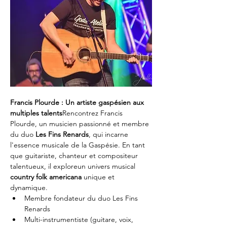
Francis Plourde : Un artiste gaspésien aux 
multiples talents
Rencontrez Francis 
Plourde, un musicien passionné et membre 
du duo 
Les Fins Renards
, qui incarne 
l'essence musicale de la Gaspésie. En tant 
que guitariste, chanteur et compositeur 
talentueux, il exploreun univers musical 
country folk americana
 unique et 
dynamique.
Membre fondateur du duo Les Fins 
Renards
Multi-instrumentiste (guitare, voix, 