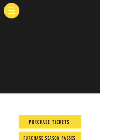
PURCHASE TICKETS
PURCHASE SEASON PASSES