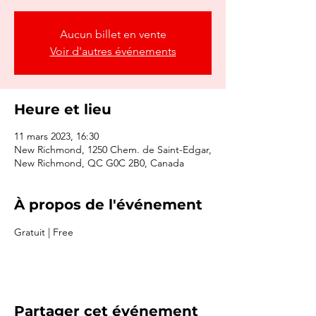
Aucun billet en vente
Voir d'autres événements
Heure et lieu
11 mars 2023, 16:30
New Richmond, 1250 Chem. de Saint-Edgar,
New Richmond, QC G0C 2B0, Canada
À propos de l'événement
Gratuit | Free
Partager cet événement