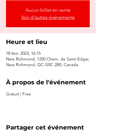
Aucun billet en vente
Voir d'autres événements
Heure et lieu
18 févr. 2023, 16:15
New Richmond, 1250 Chem. de Saint-Edgar,
New Richmond, QC G0C 2B0, Canada
À propos de l'événement
Gratuit | Free
Partager cet événement