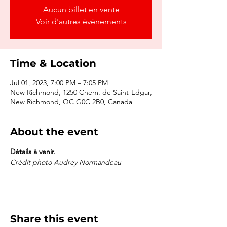
Aucun billet en vente
Voir d'autres événements
Time & Location
Jul 01, 2023, 7:00 PM – 7:05 PM
New Richmond, 1250 Chem. de Saint-Edgar,
New Richmond, QC G0C 2B0, Canada
About the event
Détails à venir.
Crédit photo Audrey Normandeau
Share this event