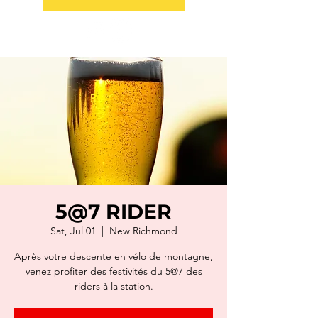
5@7 RIDER
Sat, Jul 01
  |  
New Richmond
Après votre descente en vélo de montagne,
venez profiter des festivités du 5@7 des
riders à la station.