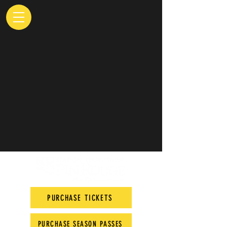
PURCHASE TICKETS
PURCHASE SEASON PASSES