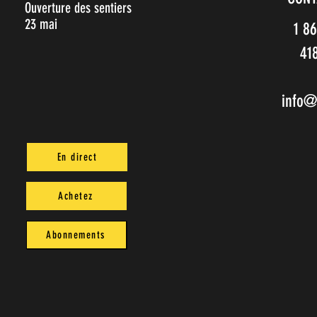
Ouverture des sentiers
23 mai
1 8
41
info@
En direct
Achetez
Abonnements