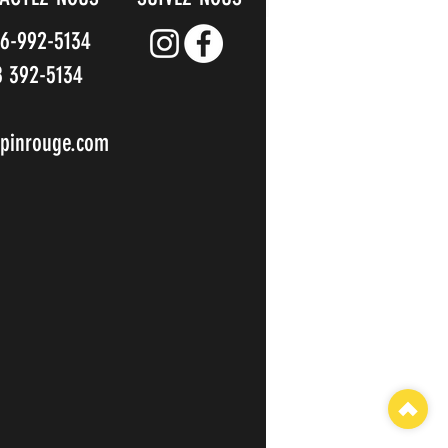
66-992-5134
8 392-5134
pinrouge.com