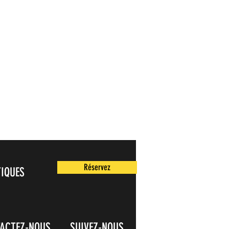
Réservez
TIQUES
ACTEZ-NOUS
SUIVEZ-NOUS