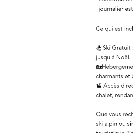
journalier e
Ce qui est Incl
🏂 Ski Gratuit
jusqu'à Noël.
🏡Hébergement
charmants et 
🚡 Accès direc
chalet, rendan
Que vous rech
ski alpin ou s