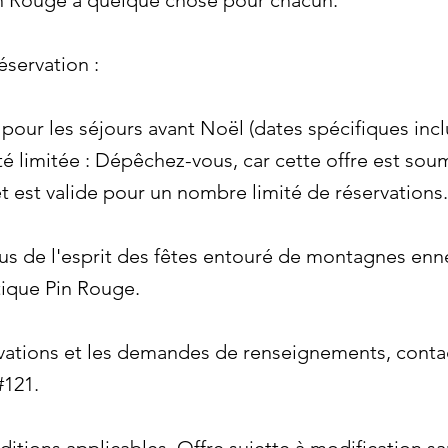
in Rouge a quelque chose pour chacun.
éservation :
pour les séjours avant Noël (dates spécifiques incl
é limitée : Dépêchez-vous, car cette offre est sou
et est valide pour un nombre limité de réservations.
s de l'esprit des fêtes entouré de montagnes enne
tique Pin Rouge.
rvations et les demandes de renseignements, cont
#121.