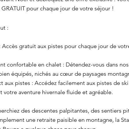
st GRATUIT pour chaque jour de votre séjour !
ut :
 : Accès gratuit aux pistes pour chaque jour de votr
 confortable en chalet : Détendez-vous dans nos
bien équipés, nichés au cœur de paysages montag
t aux pistes : Accédez facilement aux pistes de ski
t votre aventure hivernale fluide et agréable.
erchiez des descentes palpitantes, des sentiers p
implement une retraite paisible en montagne, la Sta