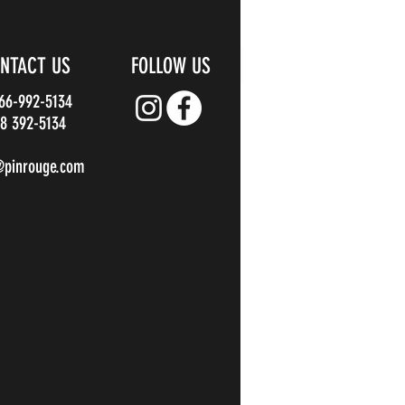
NTACT US
FOLLOW US
866-992-5134
8 392-5134
@pinrouge.com