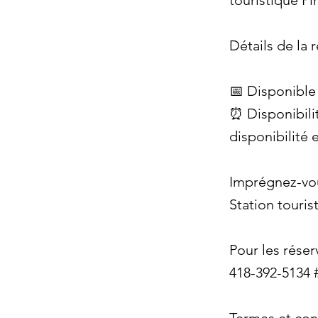
touristique P
Détails de la r
📅 Disponible 
⏰ Disponibilit
disponibilité 
Imprégnez-vou
Station touris
Pour les rése
418-392-5134 