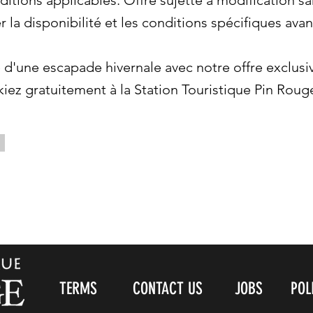
itions applicables. Offre sujette à modification sa
er la disponibilité et les conditions spécifiques avan
e d'une escapade hivernale avec notre offre exclusi
iez gratuitement à la Station Touristique Pin Rouge
TERMS
CONTACT US
JOBS
POL