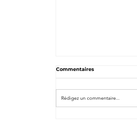
Commentaires
Rédigez un commentaire...
Vélo Mag - Sentiers
signature