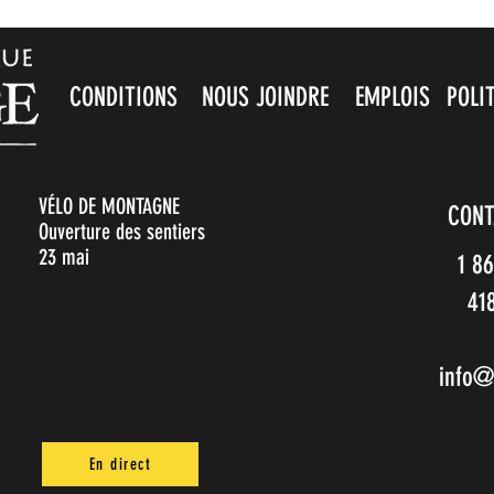
CONDITIONS
NOUS JOINDRE
EMPLOIS
POLI
VÉLO DE MONTAGNE
CONT
Ouverture des sentiers
23 mai
1 8
41
info@
En direct