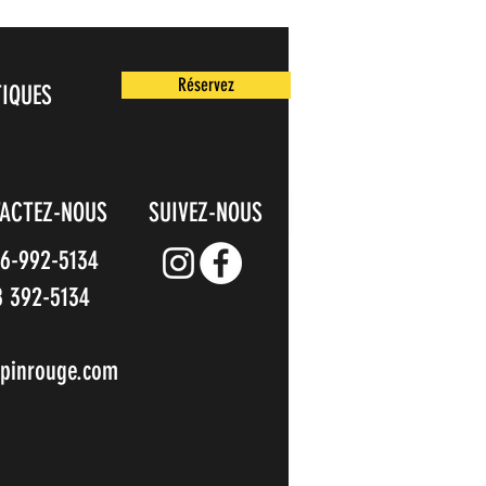
Réservez
TIQUES
ACTEZ-NOUS
SUIVEZ-NOUS
66-992-5134
8 392-5134
pinrouge.com