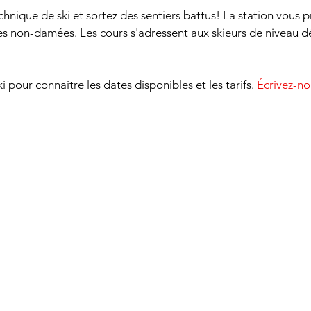
chnique de ski et sortez des sentiers battus! La station vous 
tes non-damées. Les cours s'adressent aux skieurs de niveau d
i pour connaitre les dates disponibles et les tarifs. 
Écrivez-no