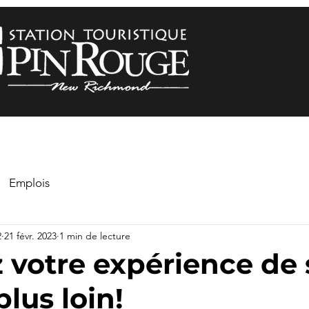
Emplois
2
21 févr. 2023
1 min de lecture
 votre expérience de 
lus loin!