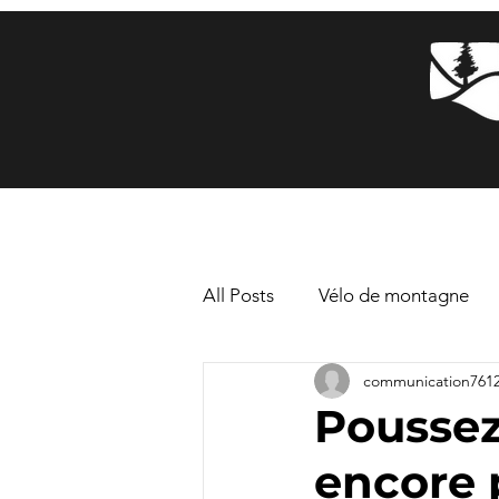
All Posts
Vélo de montagne
communication761
Poussez
encore p